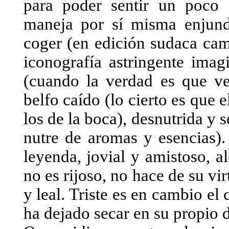
para poder sentir un poco d
maneja por sí misma enjundi
coger (en edición sudaca cam
iconografía astringente imag
(cuando la verdad es que ver
belfo caído (lo cierto es que 
los de la boca), desnutrida y 
nutre de aromas y esencias).
leyenda, jovial y amistoso, a
no es rijoso, no hace de su v
y leal. Triste es en cambio el 
ha dejado secar en su propio d