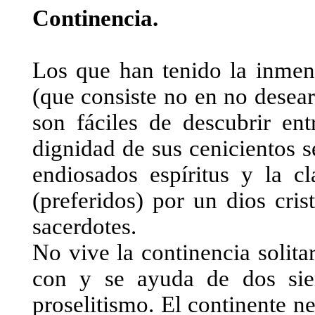
Continencia.
Los que han tenido la inmens
(que consiste no en no desear
son fáciles de descubrir ent
dignidad de sus cenicientos 
endiosados espíritus y la cl
(preferidos) por un dios cris
sacerdotes.
No vive la continencia solit
con y se ayuda de dos sierv
proselitismo. El continente ne