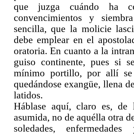
que juzga cuándo ha con
convencimientos y siembra
sencilla, que la molicie las
debe emplear en el apostola
oratoria. En cuanto a la intra
guiso continente, pues si s
mínimo portillo, por allí s
quedándose exangüe, llena de c
latidos.
Háblase aquí, claro es, de 
asumida, no de aquélla otra d
soledades, enfermedades